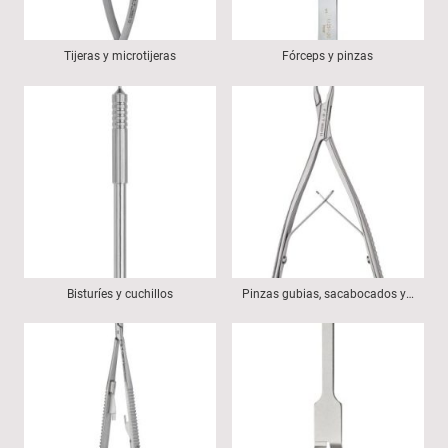
Tijeras y microtijeras
Fórceps y pinzas
Bisturíes y cuchillos
Pinzas gubias, sacabocados y muestreo