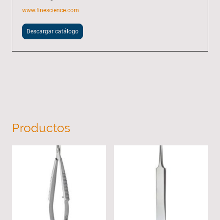
www.finescience.com
Descargar catálogo
Productos