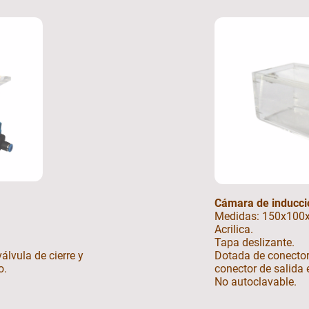
Cámara de inducci
Medidas: 150x100
Acrilica.
Tapa deslizante.
álvula de cierre y
Dotada de conector 
o.
conector de salida 
No autoclavable.