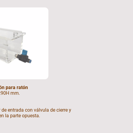
ón para ratón
x90H mm.
de entrada con válvula de cierre y
en la parte opuesta.