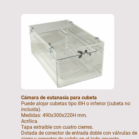
Cámara de eutanasia para cubeta
Puede alojar cubetas tipo IIIH o inferior (cubeta no
incluida).
Medidas: 490x300x220H mm.
Acrílica.
Tapa extraible con cuatro cierres.
Dotada de conector de entrada doble con válvulas de
cierre y conector de salida en el lado opuesto.